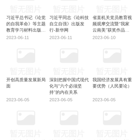
习近平总书记《论党
习近平同志《论科技
省直机关党员教育视
的自我革命》等主题
自立自强》出版发
频观摩交流暨“我家
教育学习材料出版发
行-新华网
云南美”获奖作品展
行-新华网
播——金沙水拍云崖
2023-06-11
2023-06-11
2023-06-10
暖下集
开创高质量发展新局
深刻把握中国式现代
我国经济发展具有重
面
化与“六个必须坚
要优势（人民要论）
持”的内在关系
2023-06-05
2023-06-05
2023-06-05