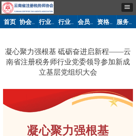
首页
协会概况
行业党建
行业动态
会员管理
资格考试
服务大厅
凝心聚力强根基 砥砺奋进启新程——云
南省注册税务师行业党委领导参加新成
立基层党组织大会
凝心聚力强根基