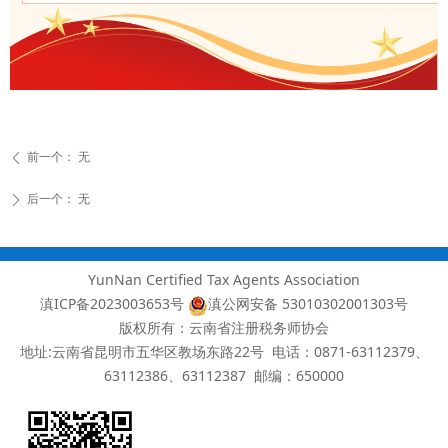
前一个：
无
ꄴ
后一个：
无
ꄲ
YunNan Certified Tax Agents Association
滇ICP备2023003653号
滇公网安备 53010302001303号
版权所有：云南省注册税务师协会
地址:云南省昆明市五华区教场东路22号 电话：0871-63112379、
63112386、63112387
邮编：650000