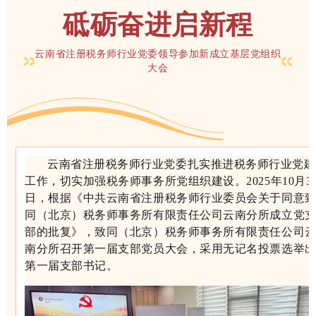
砥砺奋进启新程
云南省注册税务师行业党委领导参加新成立基层党组织
大会
云南省注册税务师行业党委扎实推进税务师行业党建
工作
，切实加强
税务师事务所
党组织建设
。
2025年10月3
日
，
根据《
中共云南省注册税务师行业委员会关于同意
同（北京）税务师事务所有限责任公司云南分所成立党
部的批复
》，致同（北京）税务师事务所有限责任公司
南分所召开第一届支部党员大会，
采用无记名投票选举
第一届支部书记。