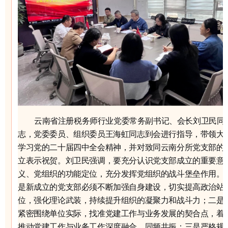
云南省注册税务师行业党委常务副书记、会长刘卫民同
志，党委委员、组织委员王海虹同志到会进行指导，带领大
学习党的二十届四中全会精神，并对致同云南分所党支部的
立表示祝贺。刘卫民强调，要充分认识党支部成立的重要意
义、党组织的功能定位，充分发挥党组织的战斗堡垒作用。
是新成立的党支部必须不断加强自身建设，切实提高政治站
位，强化理论武装，持续提升组织的凝聚力和战斗力；二是
紧密围绕单位实际，找准党建工作与业务发展的契合点，着
推动党建工作与业务工作深度融合、同频共振；三是严格规