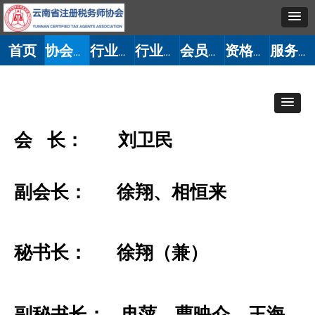
首页
协会概况
行业党建
行业动态
会员管理
资格考试
服务大厅
会 长： 刘卫民
副会长： 徐翔、相恒来
秘书长： 徐翔（兼）
副秘书长： 冉萍、曹映仑、王海